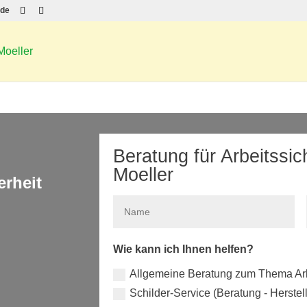
.de
Beratung für Arbeitssi
Moeller
erheit
Wie kann ich Ihnen helfen?
Allgemeine Beratung zum Thema Arb
Schilder-Service (Beratung - Herste