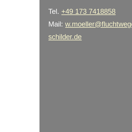
Tel.
+49 173 7418858
Mail:
w.moeller@fluchtweg
schilder.de