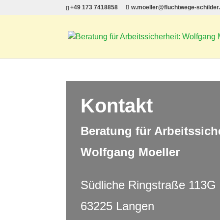
+49 173 7418858
w.moeller@fluchtwege-schilder
Kontakt
Beratung für Arbeitssich
Wolfgang Moeller
Südliche Ringstraße 113G
63225 Langen