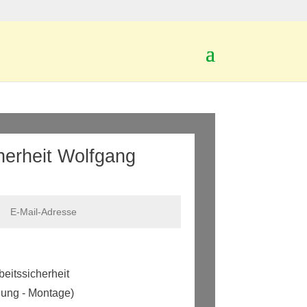
cherheit Wolfgang
eitssicherheit
llung - Montage)