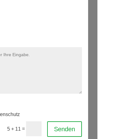
tenschutz
Senden
=
5 + 11